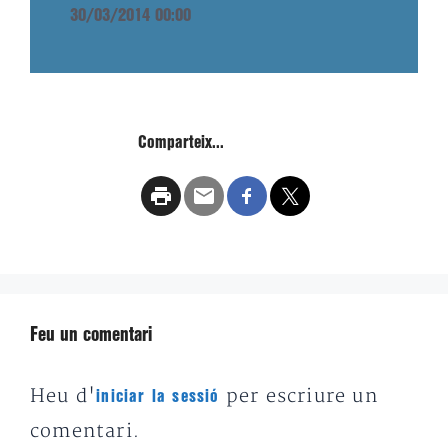
30/03/2014 00:00
Comparteix...
Feu un comentari
Heu d'
per escriure un
iniciar la sessió
comentari.