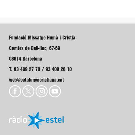
Fundació Missatge Humà i Cristià
Comtes de Bell-lloc, 67-69
08014 Barcelona
T. 93 409 27 70 / 93 409 28 10
web@catalunyacristiana.cat