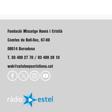
Fundació Missatge Humà i Cristià
Comtes de Bell-lloc, 67-69
08014 Barcelona
T. 93 409 27 70 / 93 409 28 10
web@catalunyacristiana.cat