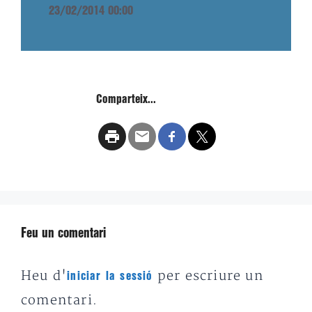
23/02/2014 00:00
Comparteix...
Feu un comentari
Heu d'
per escriure un
iniciar la sessió
comentari.