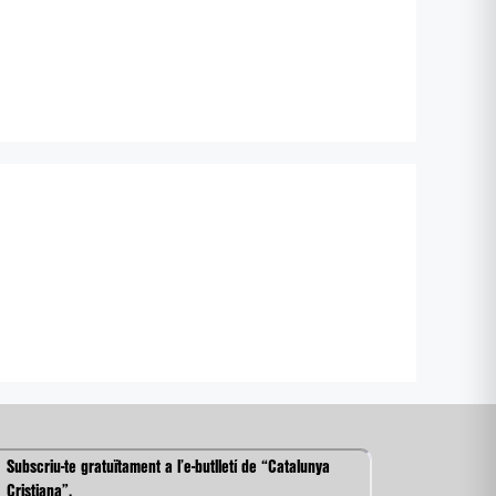
Subscriu-te gratuïtament a l’e-butlletí de “Catalunya
Cristiana”.