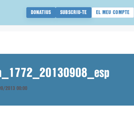
DONATIUS
SUBSCRIU-TE
EL MEU COMPTE
ana_1772_20130908_esp
/09/2013 00:00