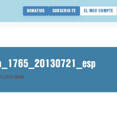
DONATIUS
SUBSCRIU-TE
EL MEU COMPTE
ana_1765_20130721_esp
/07/2013 00:00