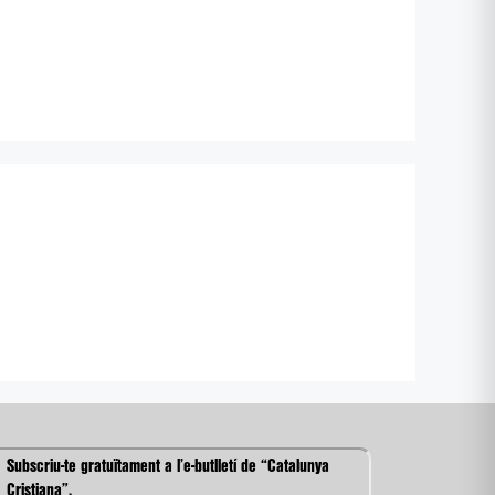
Subscriu-te gratuïtament a l’e-butlletí de “Catalunya
Cristiana”.