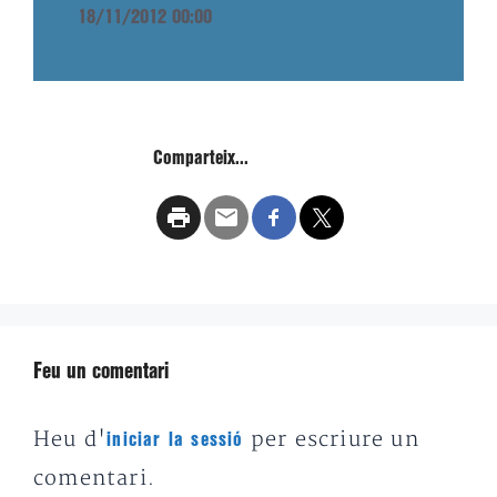
18/11/2012 00:00
Comparteix...
Feu un comentari
Heu d'
per escriure un
iniciar la sessió
comentari.