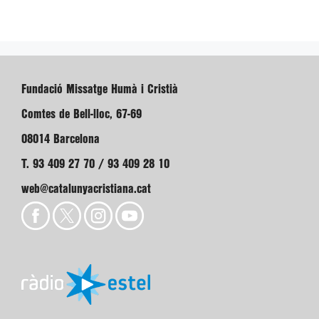
Fundació Missatge Humà i Cristià
Comtes de Bell-lloc, 67-69
08014 Barcelona
T. 93 409 27 70 / 93 409 28 10
web@catalunyacristiana.cat