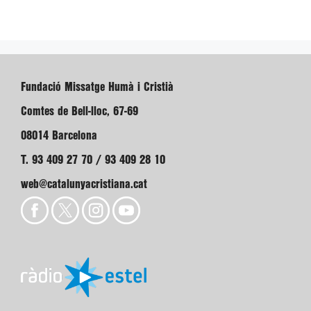
Fundació Missatge Humà i Cristià
Comtes de Bell-lloc, 67-69
08014 Barcelona
T. 93 409 27 70 / 93 409 28 10
web@catalunyacristiana.cat