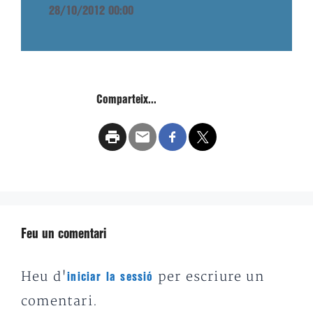
28/10/2012 00:00
Comparteix...
Feu un comentari
Heu d'
per escriure un
iniciar la sessió
comentari.