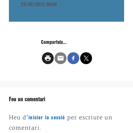
23/09/2012 00:00
Comparteix...
Feu un comentari
Heu d'
per escriure un
iniciar la sessió
comentari.