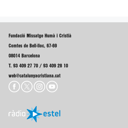
Fundació Missatge Humà i Cristià
Comtes de Bell-lloc, 67-69
08014 Barcelona
T. 93 409 27 70 / 93 409 28 10
web@catalunyacristiana.cat