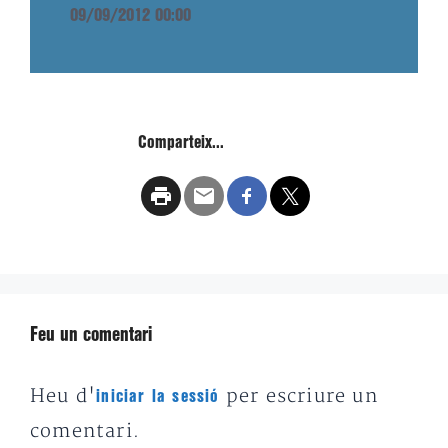
09/09/2012 00:00
Comparteix...
Feu un comentari
Heu d'
per escriure un
iniciar la sessió
comentari.