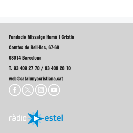
Fundació Missatge Humà i Cristià
Comtes de Bell-lloc, 67-69
08014 Barcelona
T. 93 409 27 70 / 93 409 28 10
web@catalunyacristiana.cat