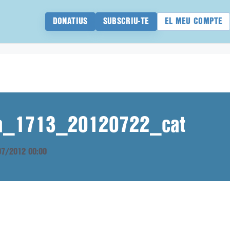
DONATIUS
SUBSCRIU-TE
EL MEU COMPTE
ana_1713_20120722_cat
/07/2012 00:00