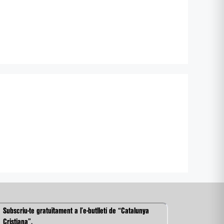
Subscriu-te gratuïtament a l’e-butlletí de “Catalunya
Cristiana”.