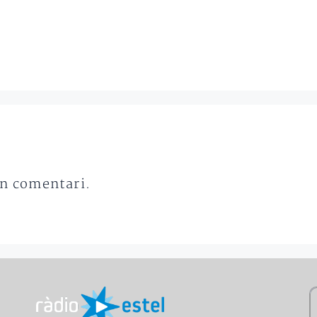
un comentari.