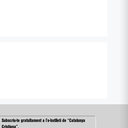
Subscriu-te gratuïtament a l’e-butlletí de “Catalunya
Cristiana”.