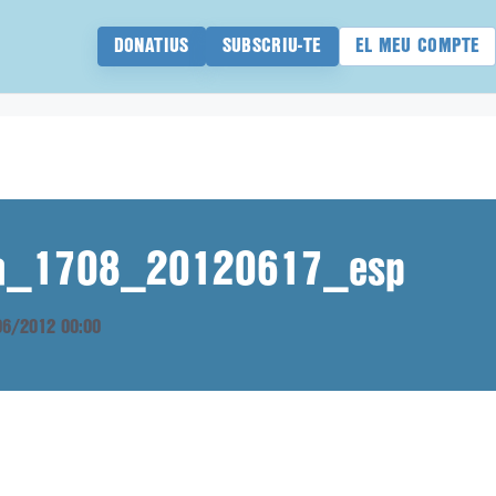
DONATIUS
SUBSCRIU-TE
EL MEU COMPTE
ana_1708_20120617_esp
/06/2012 00:00