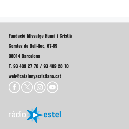
Fundació Missatge Humà i Cristià
Comtes de Bell-lloc, 67-69
08014 Barcelona
T. 93 409 27 70 / 93 409 28 10
web@catalunyacristiana.cat