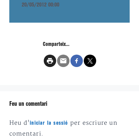
20/05/2012 00:00
Comparteix...
Feu un comentari
Heu d'
per escriure un
iniciar la sessió
comentari.