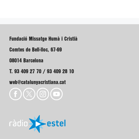
Fundació Missatge Humà i Cristià
Comtes de Bell-lloc, 67-69
08014 Barcelona
T. 93 409 27 70 / 93 409 28 10
web@catalunyacristiana.cat