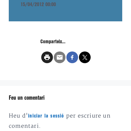
15/04/2012 00:00
Comparteix...
Feu un comentari
Heu d'
per escriure un
iniciar la sessió
comentari.