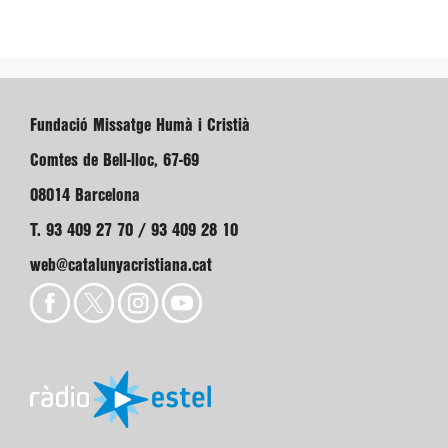
Fundació Missatge Humà i Cristià
Comtes de Bell-lloc, 67-69
08014 Barcelona
T. 93 409 27 70 / 93 409 28 10
web@catalunyacristiana.cat