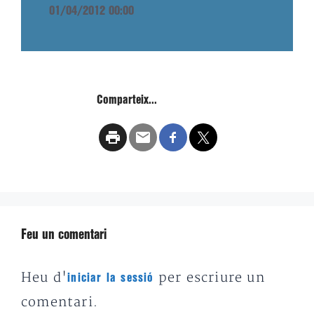
01/04/2012 00:00
Comparteix...
Feu un comentari
Heu d'
per escriure un
iniciar la sessió
comentari.