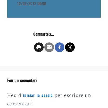
12/02/2012 00:00
Comparteix...
Feu un comentari
Heu d'
per escriure un
iniciar la sessió
comentari.