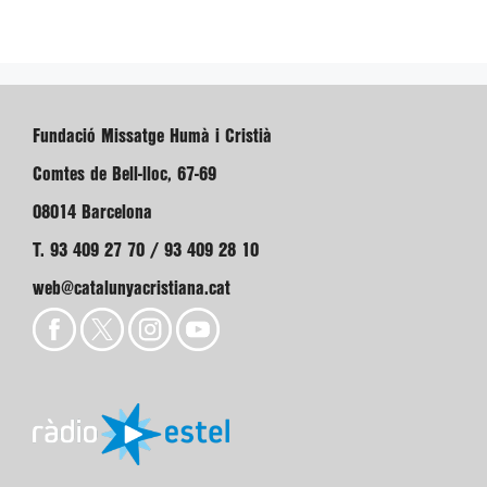
Fundació Missatge Humà i Cristià
Comtes de Bell-lloc, 67-69
08014 Barcelona
T. 93 409 27 70 / 93 409 28 10
web@catalunyacristiana.cat