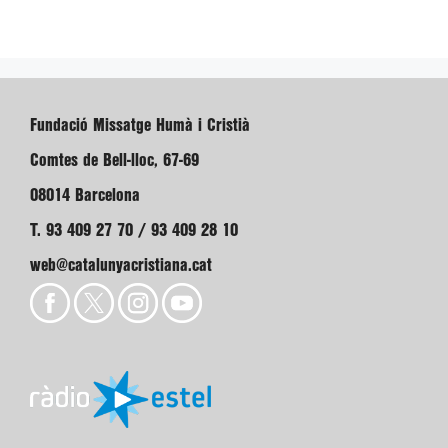
Fundació Missatge Humà i Cristià
Comtes de Bell-lloc, 67-69
08014 Barcelona
T. 93 409 27 70 / 93 409 28 10
web@catalunyacristiana.cat