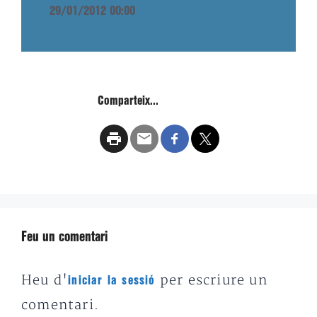
29/01/2012 00:00
Comparteix...
Feu un comentari
Heu d'
per escriure un
iniciar la sessió
comentari.