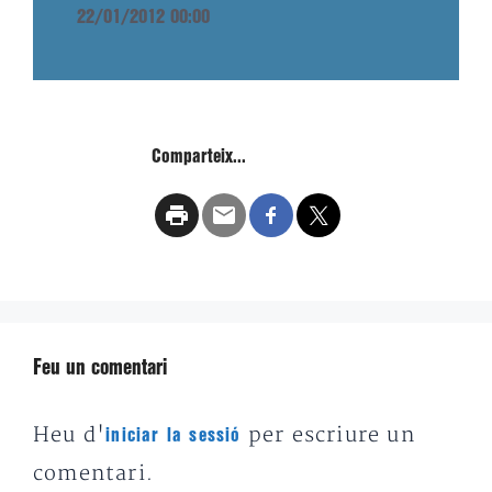
22/01/2012 00:00
Comparteix...
Feu un comentari
Heu d'
per escriure un
iniciar la sessió
comentari.