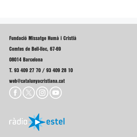
Fundació Missatge Humà i Cristià
Comtes de Bell-lloc, 67-69
08014 Barcelona
T. 93 409 27 70 / 93 409 28 10
web@catalunyacristiana.cat