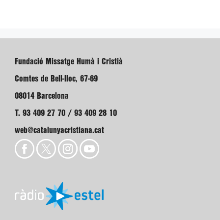
Fundació Missatge Humà i Cristià
Comtes de Bell-lloc, 67-69
08014 Barcelona
T. 93 409 27 70 / 93 409 28 10
web@catalunyacristiana.cat