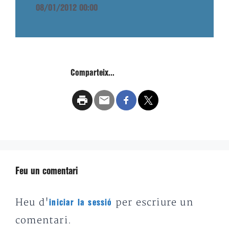
08/01/2012 00:00
Comparteix...
Feu un comentari
Heu d'
per escriure un
iniciar la sessió
comentari.