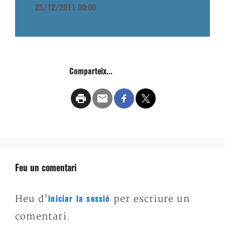
25/12/2011 00:00
Comparteix...
Feu un comentari
Heu d'
per escriure un
iniciar la sessió
comentari.