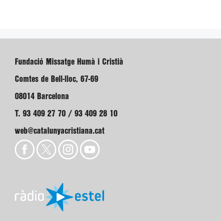
Fundació Missatge Humà i Cristià
Comtes de Bell-lloc, 67-69
08014 Barcelona
T. 93 409 27 70 / 93 409 28 10
web@catalunyacristiana.cat