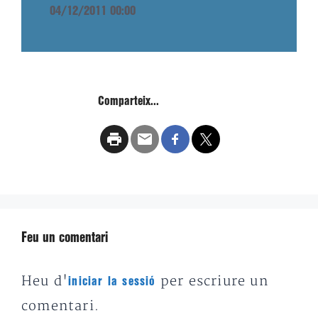
04/12/2011 00:00
Comparteix...
Feu un comentari
Heu d'
per escriure un
iniciar la sessió
comentari.