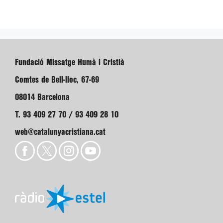
Fundació Missatge Humà i Cristià
Comtes de Bell-lloc, 67-69
08014 Barcelona
T. 93 409 27 70 / 93 409 28 10
web@catalunyacristiana.cat