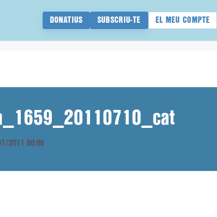
DONATIUS
SUBSCRIU-TE
EL MEU COMPTE
ana_1659_20110710_cat
/07/2011 00:00