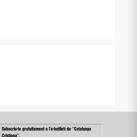
Subscriu-te gratuïtament a l’e-butlletí de “Catalunya
Cristiana”.