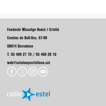
Fundació Missatge Humà i Cristià
Comtes de Bell-lloc, 67-69
08014 Barcelona
T. 93 409 27 70 / 93 409 28 10
web@catalunyacristiana.cat