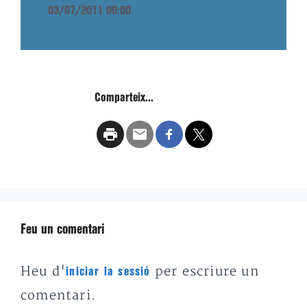
03/07/2011 00:00
Comparteix...
Feu un comentari
Heu d'
per escriure un
iniciar la sessió
comentari.