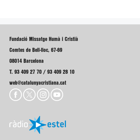
Fundació Missatge Humà i Cristià
Comtes de Bell-lloc, 67-69
08014 Barcelona
T. 93 409 27 70 / 93 409 28 10
web@catalunyacristiana.cat