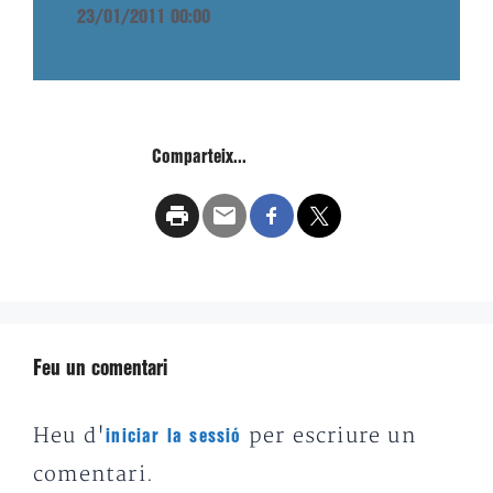
23/01/2011 00:00
Comparteix...
Feu un comentari
Heu d'
per escriure un
iniciar la sessió
comentari.