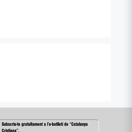
Subscriu-te gratuïtament a l’e-butlletí de “Catalunya
Cristiana”.