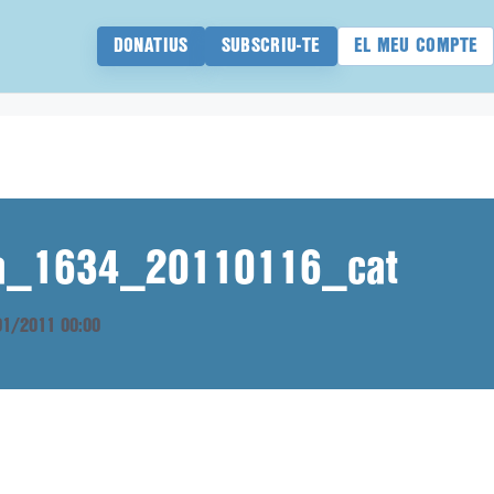
DONATIUS
SUBSCRIU-TE
EL MEU COMPTE
ana_1634_20110116_cat
/01/2011 00:00