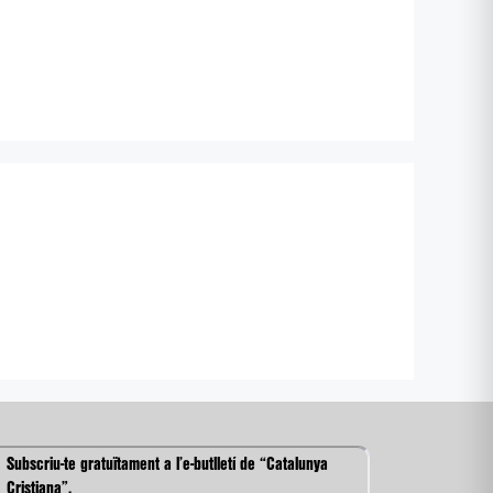
Subscriu-te gratuïtament a l’e-butlletí de “Catalunya
Cristiana”.