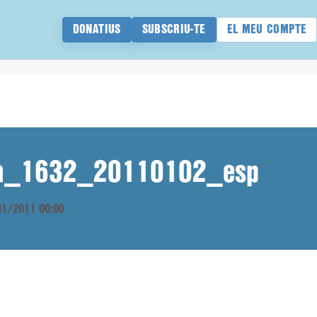
DONATIUS
SUBSCRIU-TE
EL MEU COMPTE
ana_1632_20110102_esp
/01/2011 00:00