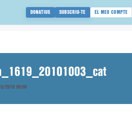
DONATIUS
SUBSCRIU-TE
EL MEU COMPTE
ana_1619_20101003_cat
/10/2010 00:00