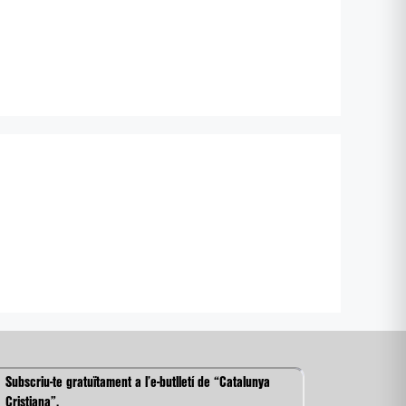
Subscriu-te gratuïtament a l’e-butlletí de “Catalunya
Cristiana”.