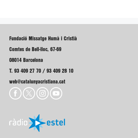
Fundació Missatge Humà i Cristià
Comtes de Bell-lloc, 67-69
08014 Barcelona
T. 93 409 27 70 / 93 409 28 10
web@catalunyacristiana.cat