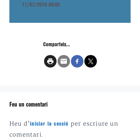
11/07/2010 00:00
Comparteix...
Feu un comentari
Heu d'
per escriure un
iniciar la sessió
comentari.