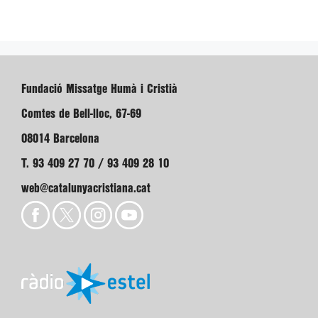
Fundació Missatge Humà i Cristià
Comtes de Bell-lloc, 67-69
08014 Barcelona
T. 93 409 27 70 / 93 409 28 10
web@catalunyacristiana.cat