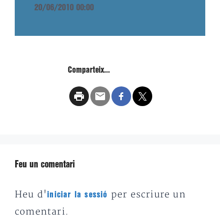
20/06/2010 00:00
Comparteix...
Feu un comentari
Heu d'
per escriure un
iniciar la sessió
comentari.