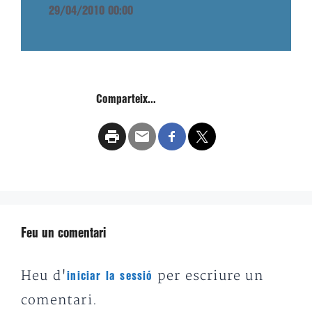
29/04/2010 00:00
Comparteix...
Feu un comentari
Heu d'
per escriure un
iniciar la sessió
comentari.