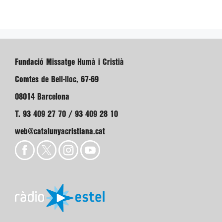
Fundació Missatge Humà i Cristià
Comtes de Bell-lloc, 67-69
08014 Barcelona
T. 93 409 27 70 / 93 409 28 10
web@catalunyacristiana.cat