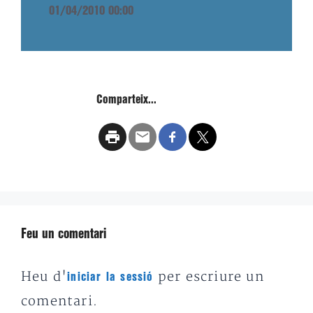
01/04/2010 00:00
Comparteix...
Feu un comentari
Heu d'
per escriure un
iniciar la sessió
comentari.