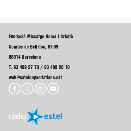
Fundació Missatge Humà i Cristià
Comtes de Bell-lloc, 67-69
08014 Barcelona
T. 93 409 27 70 / 93 409 28 10
web@catalunyacristiana.cat