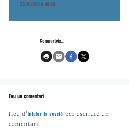
25/03/2010 00:00
Comparteix...
Feu un comentari
Heu d'
per escriure un
iniciar la sessió
comentari.