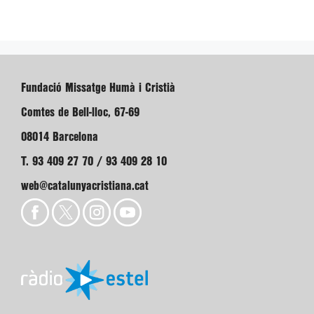
Fundació Missatge Humà i Cristià
Comtes de Bell-lloc, 67-69
08014 Barcelona
T. 93 409 27 70 / 93 409 28 10
web@catalunyacristiana.cat