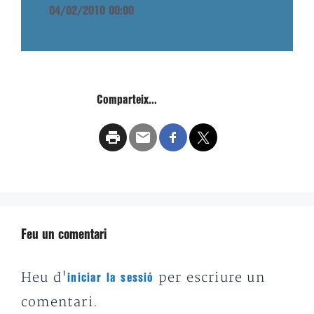
04/02/2010 00:00
Comparteix...
Feu un comentari
Heu d'
per escriure un
iniciar la sessió
comentari.