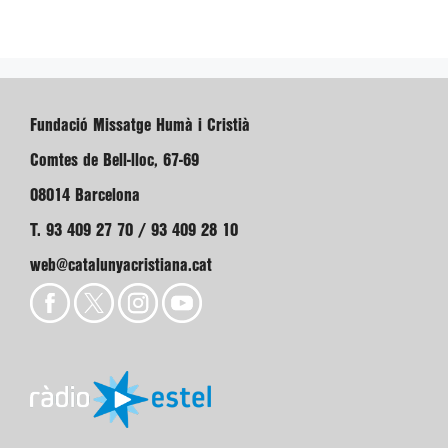
Fundació Missatge Humà i Cristià
Comtes de Bell-lloc, 67-69
08014 Barcelona
T. 93 409 27 70 / 93 409 28 10
web@catalunyacristiana.cat