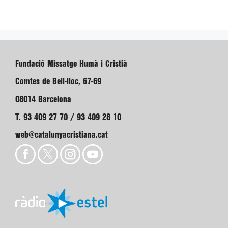
Fundació Missatge Humà i Cristià
Comtes de Bell-lloc, 67-69
08014 Barcelona
T. 93 409 27 70 / 93 409 28 10
web@catalunyacristiana.cat