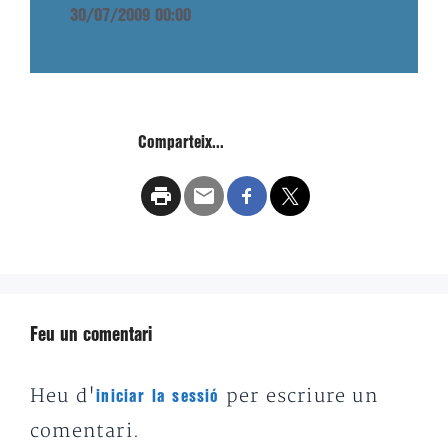
30/07/2009 00:00
Comparteix...
Feu un comentari
Heu d'
per escriure un
iniciar la sessió
comentari.