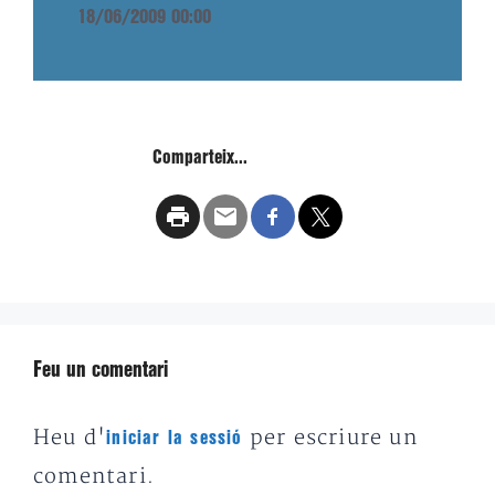
18/06/2009 00:00
Comparteix...
Feu un comentari
Heu d'
per escriure un
iniciar la sessió
comentari.