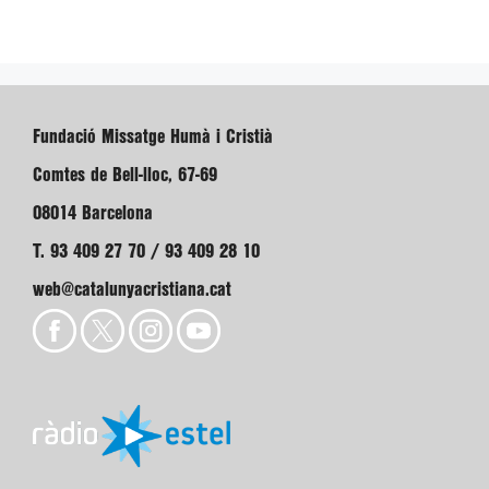
Fundació Missatge Humà i Cristià
Comtes de Bell-lloc, 67-69
08014 Barcelona
T. 93 409 27 70 / 93 409 28 10
web@catalunyacristiana.cat