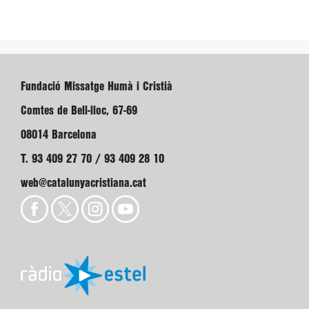
Fundació Missatge Humà i Cristià
Comtes de Bell-lloc, 67-69
08014 Barcelona
T. 93 409 27 70 / 93 409 28 10
web@catalunyacristiana.cat