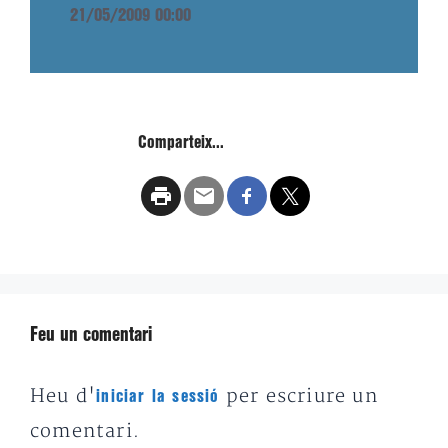
21/05/2009 00:00
Comparteix...
Feu un comentari
Heu d'
per escriure un
iniciar la sessió
comentari.