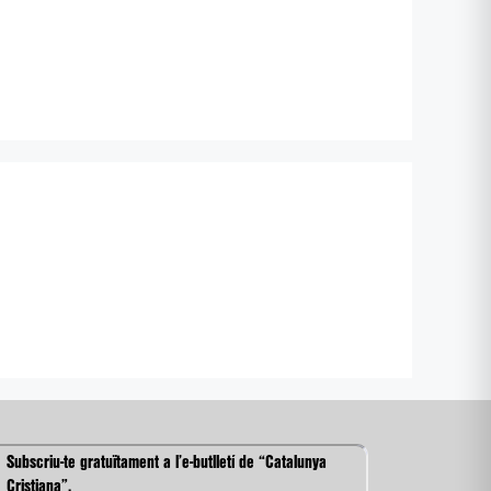
Subscriu-te gratuïtament a l’e-butlletí de “Catalunya
Cristiana”.