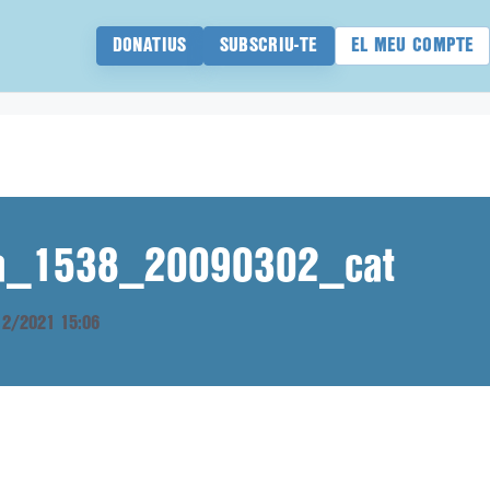
DONATIUS
SUBSCRIU-TE
EL MEU COMPTE
ana_1538_20090302_cat
/12/2021 15:06