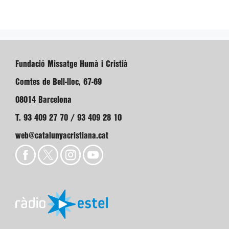
Fundació Missatge Humà i Cristià
Comtes de Bell-lloc, 67-69
08014 Barcelona
T. 93 409 27 70 / 93 409 28 10
web@catalunyacristiana.cat