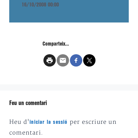
16/10/2008 00:00
Comparteix...
Feu un comentari
Heu d'
per escriure un
iniciar la sessió
comentari.