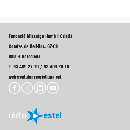
Fundació Missatge Humà i Cristià
Comtes de Bell-lloc, 67-69
08014 Barcelona
T. 93 409 27 70 / 93 409 28 10
web@catalunyacristiana.cat