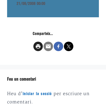
21/08/2008 00:00
Comparteix...
Feu un comentari
Heu d'
per escriure un
iniciar la sessió
comentari.