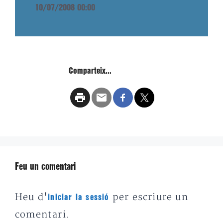
10/07/2008 00:00
Comparteix...
Feu un comentari
Heu d'
per escriure un
iniciar la sessió
comentari.