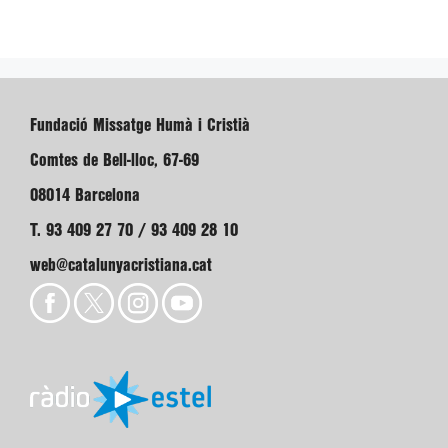
Fundació Missatge Humà i Cristià
Comtes de Bell-lloc, 67-69
08014 Barcelona
T. 93 409 27 70 / 93 409 28 10
web@catalunyacristiana.cat