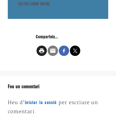
26/06/2008 00:00
Comparteix...
Feu un comentari
Heu d'
per escriure un
iniciar la sessió
comentari.