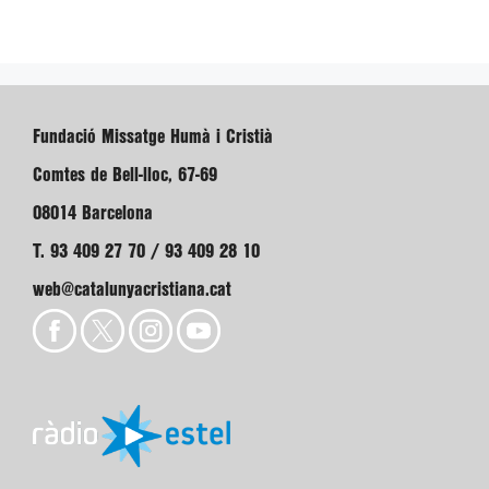
Fundació Missatge Humà i Cristià
Comtes de Bell-lloc, 67-69
08014 Barcelona
T. 93 409 27 70 / 93 409 28 10
web@catalunyacristiana.cat