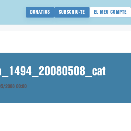
DONATIUS
SUBSCRIU-TE
EL MEU COMPTE
ana_1494_20080508_cat
/05/2008 00:00