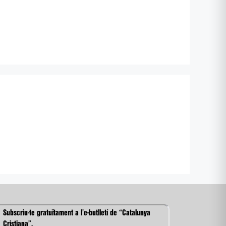
Subscriu-te gratuïtament a l’e-butlletí de “Catalunya
Cristiana”.