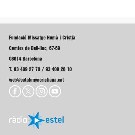
Fundació Missatge Humà i Cristià
Comtes de Bell-lloc, 67-69
08014 Barcelona
T. 93 409 27 70 / 93 409 28 10
web@catalunyacristiana.cat