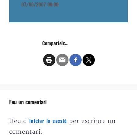
07/06/2007 00:00
Comparteix...
Feu un comentari
Heu d'
per escriure un
iniciar la sessió
comentari.