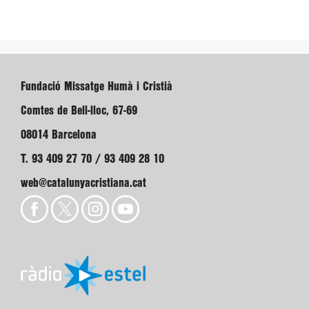
Fundació Missatge Humà i Cristià
Comtes de Bell-lloc, 67-69
08014 Barcelona
T. 93 409 27 70 / 93 409 28 10
web@catalunyacristiana.cat