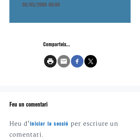
30/03/2006 00:00
Comparteix...
Feu un comentari
Heu d'
per escriure un
iniciar la sessió
comentari.