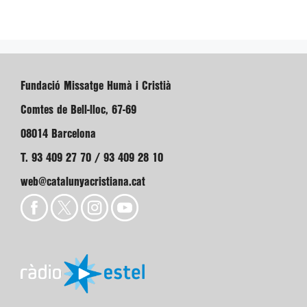
Fundació Missatge Humà i Cristià
Comtes de Bell-lloc, 67-69
08014 Barcelona
T. 93 409 27 70 / 93 409 28 10
web@catalunyacristiana.cat