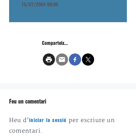
15/07/2004 00:00
Comparteix...
Feu un comentari
Heu d'
per escriure un
iniciar la sessió
comentari.