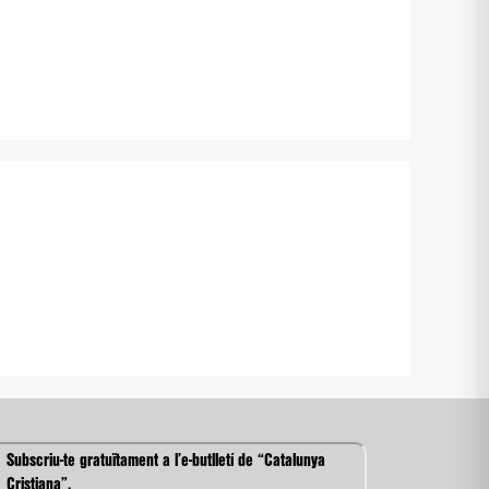
Subscriu-te gratuïtament a l’e-butlletí de “Catalunya
Cristiana”.