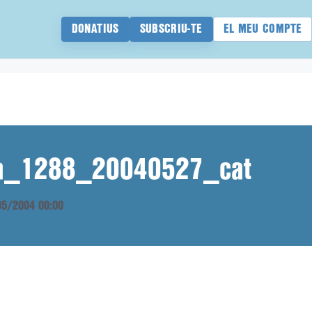
DONATIUS
SUBSCRIU-TE
EL MEU COMPTE
ana_1288_20040527_cat
/05/2004 00:00