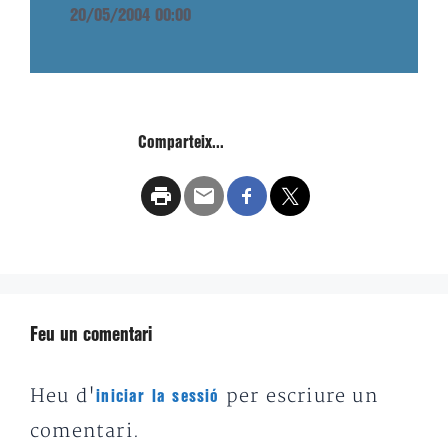
20/05/2004 00:00
Comparteix...
Feu un comentari
Heu d'
per escriure un
iniciar la sessió
comentari.