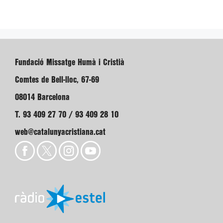
Fundació Missatge Humà i Cristià
Comtes de Bell-lloc, 67-69
08014 Barcelona
T. 93 409 27 70 / 93 409 28 10
web@catalunyacristiana.cat