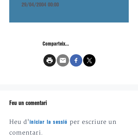
29/04/2004 00:00
Comparteix...
Feu un comentari
Heu d'
per escriure un
iniciar la sessió
comentari.