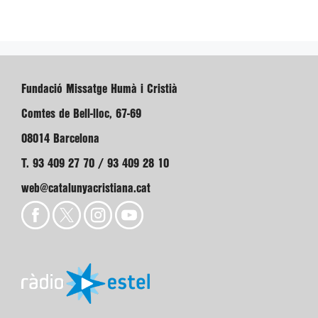
Fundació Missatge Humà i Cristià
Comtes de Bell-lloc, 67-69
08014 Barcelona
T. 93 409 27 70 / 93 409 28 10
web@catalunyacristiana.cat