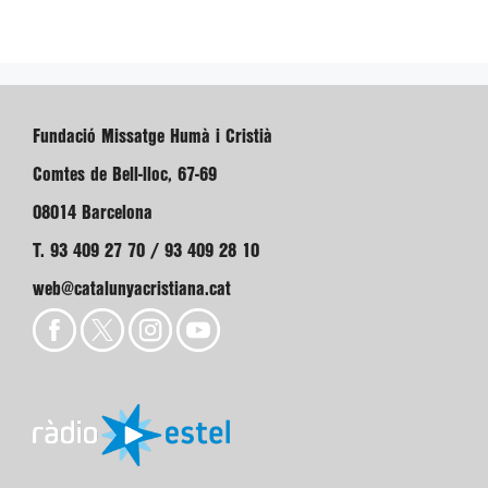
Fundació Missatge Humà i Cristià
Comtes de Bell-lloc, 67-69
08014 Barcelona
T. 93 409 27 70 / 93 409 28 10
web@catalunyacristiana.cat