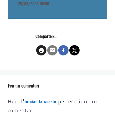
20/03/2003 00:00
Comparteix...
Feu un comentari
Heu d'
per escriure un
iniciar la sessió
comentari.