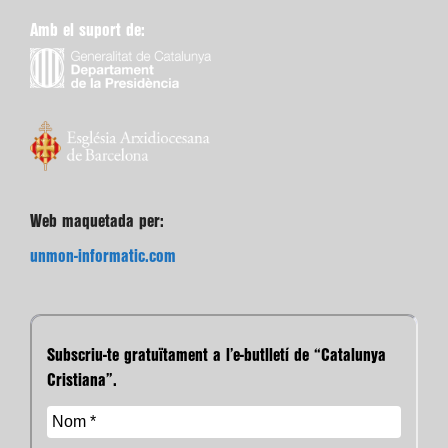
Amb el suport de:
Web maquetada per:
unmon-informatic.com
Subscriu-te gratuïtament a l’e-butlletí de “Catalunya
Cristiana”.