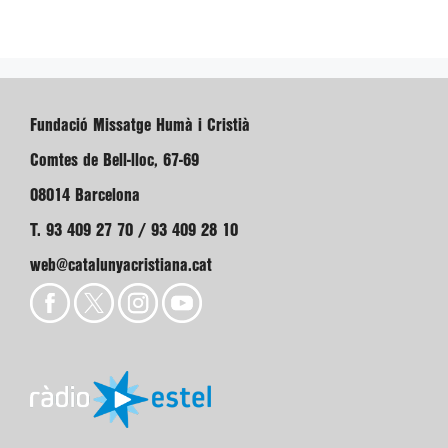
Fundació Missatge Humà i Cristià
Comtes de Bell-lloc, 67-69
08014 Barcelona
T. 93 409 27 70 / 93 409 28 10
web@catalunyacristiana.cat