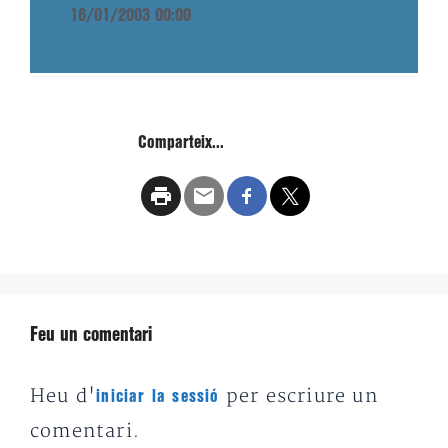
16/01/2003 00:00
Comparteix...
Feu un comentari
Heu d'
per escriure un
iniciar la sessió
comentari.