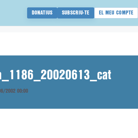
DONATIUS
SUBSCRIU-TE
EL MEU COMPTE
ana_1186_20020613_cat
/06/2002 00:00