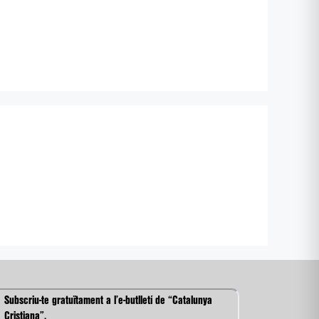
Subscriu-te gratuïtament a l’e-butlletí de “Catalunya
Cristiana”.