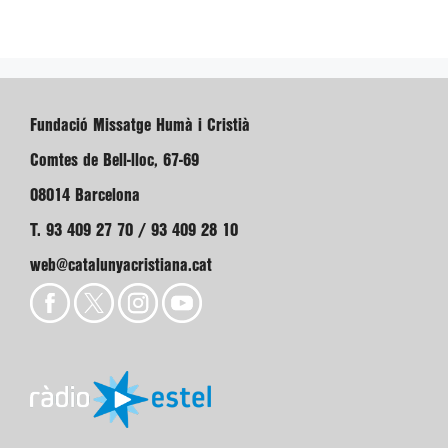
Fundació Missatge Humà i Cristià
Comtes de Bell-lloc, 67-69
08014 Barcelona
T. 93 409 27 70 / 93 409 28 10
web@catalunyacristiana.cat