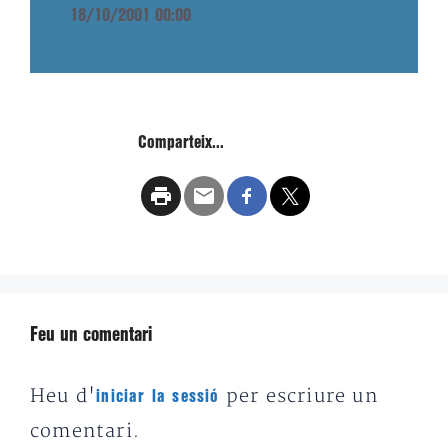
18/10/2001 00:00
Comparteix...
Feu un comentari
Heu d'
per escriure un
iniciar la sessió
comentari.